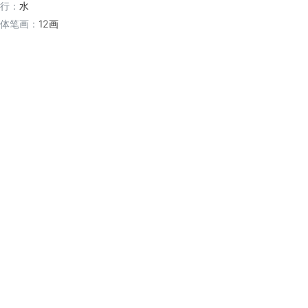
行：
水
体笔画：
12画