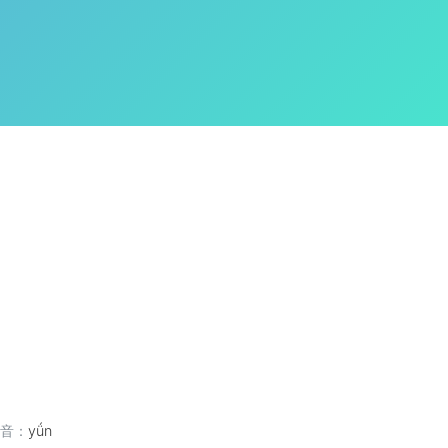
音：
yǘn