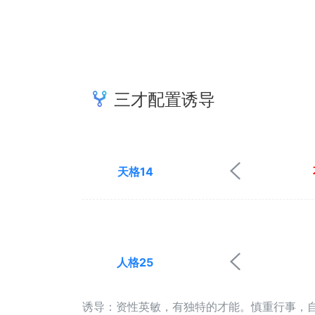
三才配置诱导
天格14
人格25
诱导：资性英敏，有独特的才能。慎重行事，