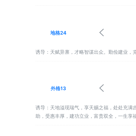
地格24
诱导：天赋异禀，才略智谋出众。勤俭建业，
外格13
诱导：天地溢现瑞气，享天赐之福，处处充满
助，受惠丰厚，建功立业，富贵双全，一生享