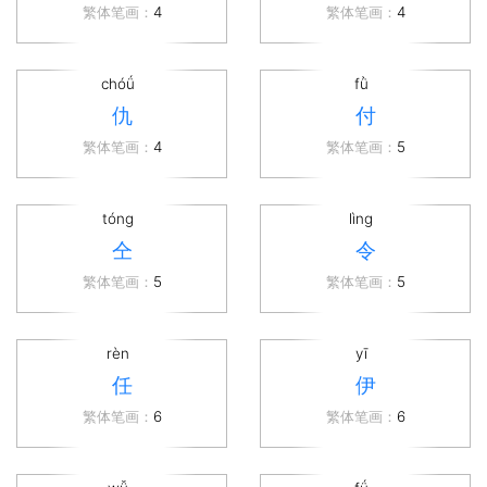
繁体笔画：
4
繁体笔画：
4
chóǘ
fǜ
仇
付
繁体笔画：
4
繁体笔画：
5
tóng
lìng
仝
令
繁体笔画：
5
繁体笔画：
5
rèn
yī
任
伊
繁体笔画：
6
繁体笔画：
6