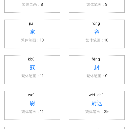
繁体笔画：
8
繁体笔画：
9
jīā
róng
家
容
繁体笔画：
10
繁体笔画：
10
kòǜ
fēng
寇
封
繁体笔画：
11
繁体笔画：
9
wèì
wèì
chí
尉
尉迟
繁体笔画：
11
繁体笔画：
29