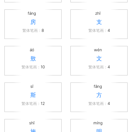
fáng
zhī
房
支
繁体笔画：
8
繁体笔画：
4
áó
wén
敖
文
繁体笔画：
10
繁体笔画：
4
sī
fāng
斯
方
繁体笔画：
12
繁体笔画：
4
shī
míng
施
明