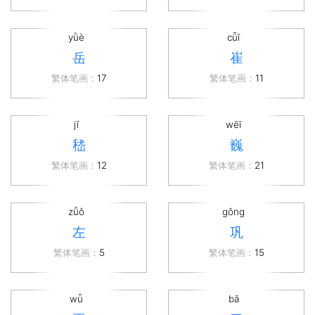
yǜè
cǖī
岳
崔
繁体笔画：
17
繁体笔画：
11
jī
wēī
嵇
巍
繁体笔画：
12
繁体笔画：
21
zǚǒ
gǒng
左
巩
繁体笔画：
5
繁体笔画：
15
wǖ
bā