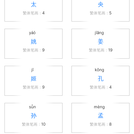
太
央
繁体笔画：
4
繁体笔画：
5
yáó
jīāng
姚
姜
繁体笔画：
9
繁体笔画：
19
jī
kǒng
姬
孔
繁体笔画：
9
繁体笔画：
4
sǖn
mèng
孙
孟
繁体笔画：
10
繁体笔画：
8