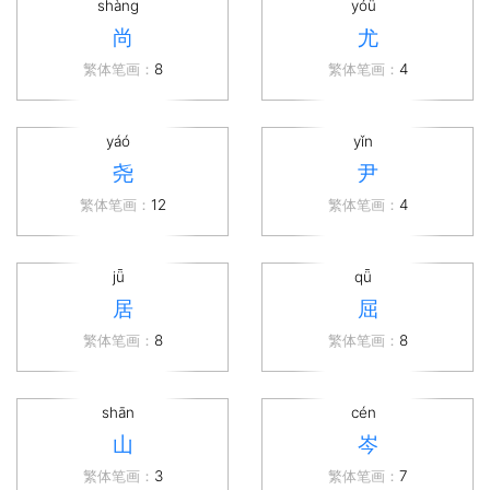
shàng
yóǘ
尚
尤
繁体笔画：
8
繁体笔画：
4
yáó
yǐn
尧
尹
繁体笔画：
12
繁体笔画：
4
jǖ
qǖ
居
屈
繁体笔画：
8
繁体笔画：
8
shān
cén
山
岑
繁体笔画：
3
繁体笔画：
7