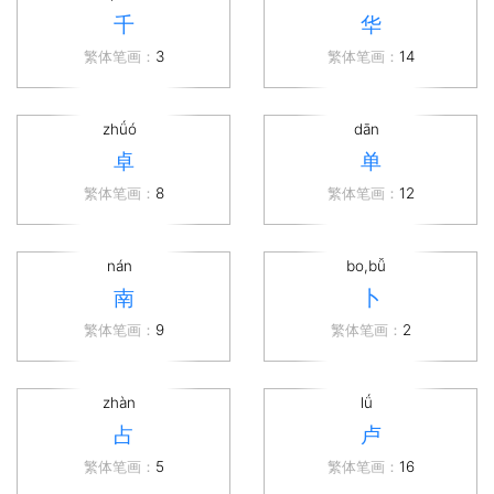
千
华
繁体笔画：
3
繁体笔画：
14
zhǘó
dān
卓
单
繁体笔画：
8
繁体笔画：
12
nán
bo,bǚ
南
卜
繁体笔画：
9
繁体笔画：
2
zhàn
lǘ
占
卢
繁体笔画：
5
繁体笔画：
16