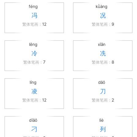
féng
kǜàng
冯
况
繁体笔画：
12
繁体笔画：
9
lěng
xǐǎn
冷
冼
繁体笔画：
7
繁体笔画：
8
líng
dāō
凌
刀
繁体笔画：
12
繁体笔画：
2
dīāō
lìè
刁
列