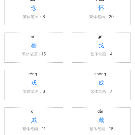
念
怀
繁体笔画：
8
繁体笔画：
20
mǜ
gē
慕
戈
繁体笔画：
15
繁体笔画：
4
róng
chéng
戎
成
繁体笔画：
6
繁体笔画：
7
qī
dàì
戚
戴
繁体笔画：
11
繁体笔画：
18