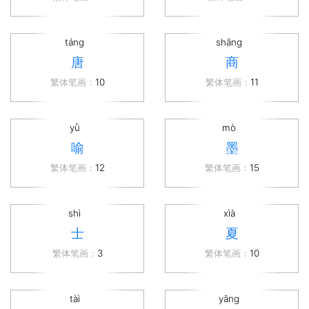
táng
shāng
唐
商
繁体笔画：
10
繁体笔画：
11
yǜ
mò
喻
墨
繁体笔画：
12
繁体笔画：
15
shì
xìà
士
夏
繁体笔画：
3
繁体笔画：
10
tàì
yāng