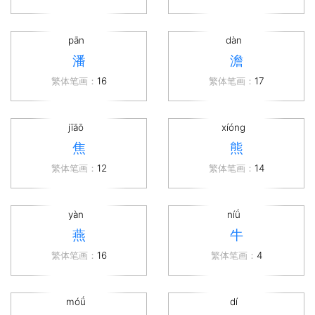
pān
dàn
潘
澹
繁体笔画：
16
繁体笔画：
17
jīāō
xíóng
焦
熊
繁体笔画：
12
繁体笔画：
14
yàn
níǘ
燕
牛
繁体笔画：
16
繁体笔画：
4
móǘ
dí