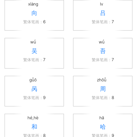
xìàng
lv
向
吕
繁体笔画：
6
繁体笔画：
7
wǘ
wǘ
吴
吾
繁体笔画：
7
繁体笔画：
7
gǖō
zhōǖ
呙
周
繁体笔画：
9
繁体笔画：
8
hé,hè
hā
和
哈
繁体笔画：
8
繁体笔画：
9