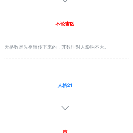
不论吉凶
天格数是先祖留传下来的，其数理对人影响不大。
人格21
吉