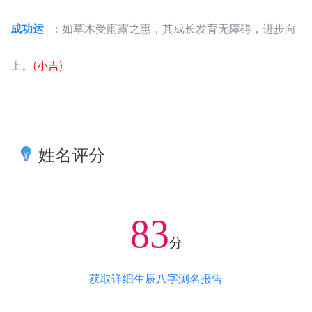
成功运
：如草木受雨露之惠，其成长发育无障碍，进步向
上。
(小吉)
姓名评分
83
分
获取详细生辰八字测名报告