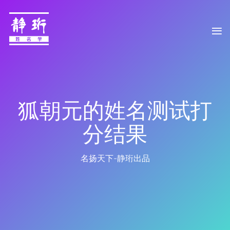
狐朝元的姓名测试打
分结果
名扬天下-静珩出品