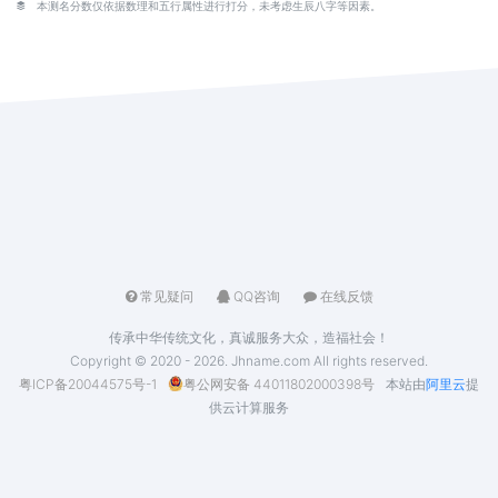
本测名分数仅依据数理和五行属性进行打分，未考虑生辰八字等因素。
常见疑问
QQ咨询
在线反馈
传承中华传统文化，真诚服务大众，造福社会！
Copyright © 2020 - 2026. Jhname.com All rights reserved.
粤ICP备20044575号-1
粤公网安备 44011802000398号
本站由
阿里云
提
供云计算服务