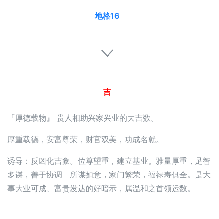
地格16
吉
『厚德载物』 贵人相助兴家兴业的大吉数。
厚重载德，安富尊荣，财官双美，功成名就。
诱导：反凶化吉象。位尊望重，建立基业。雅量厚重，足智
多谋，善于协调，所谋如意，家门繁荣，福禄寿俱全。是大
事大业可成、富贵发达的好暗示，属温和之首领运数。