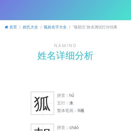
首页
姓氏大全
狐姓名字大全
“狐朝元”姓名测试打分结果
NAMING
姓名详细分析
拼音：
hǘ
狐
五行：
水
繁体笔画：
9画
拼音：
cháó