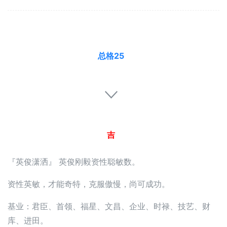
总格25
吉
『英俊潇洒』 英俊刚毅资性聪敏数。
资性英敏，才能奇特，克服傲慢，尚可成功。
基业：君臣、首领、福星、文昌、企业、时禄、技艺、财
库、进田。