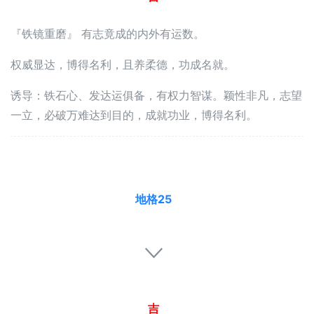
『铁镜重磨』 有志竟成的内外有运数。
权威显达，博得名利，且养柔德，功成名就。
诱导：铁石心、发达运俱备，有权力智谋。颖性非凡，志望
一立，必破万难达到目的，成就功业，博得名利。
地格25
吉