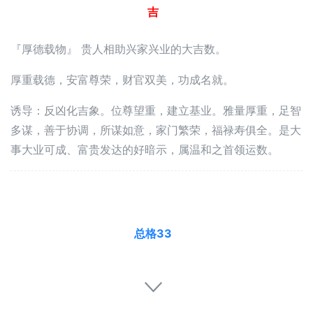
吉
『厚德载物』 贵人相助兴家兴业的大吉数。
厚重载德，安富尊荣，财官双美，功成名就。
诱导：反凶化吉象。位尊望重，建立基业。雅量厚重，足智
多谋，善于协调，所谋如意，家门繁荣，福禄寿俱全。是大
事大业可成、富贵发达的好暗示，属温和之首领运数。
总格33