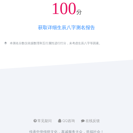
100
分
获取详细生辰八字测名报告
本测名分数仅依据数理和五行属性进行打分，未考虑生辰八字等因素。
常见疑问
QQ咨询
在线反馈
传承中华传统文化，真诚服务大众，造福社会！