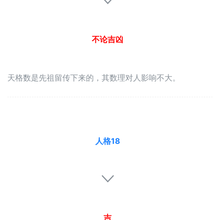
不论吉凶
天格数是先祖留传下来的，其数理对人影响不大。
人格18
吉