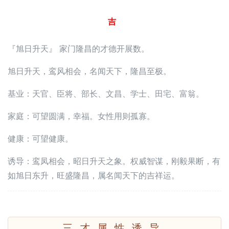
吉
『旭日升天』 家门隆昌的才德开展数。
旭日升天，鸾风相会，名闻天下，隆昌至极。
基业：天官、臣将、部长、文昌、学士、田宅、富翁。
家庭：可望圆满，幸福。女性用则孤寡。
健康：可望健康。
诱导：鸾凤相会，昭日升天之象。权威智谋，刚毅果断，有
如旭日东升，旺盛隆昌，属名闻天下的吉祥运。
三才属性诱导