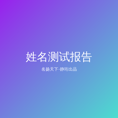
姓名测试报告
名扬天下-静珩出品