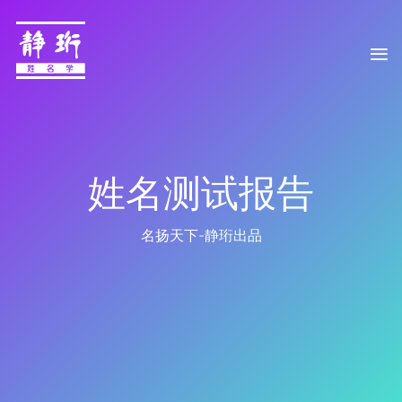
姓名测试报告
名扬天下-静珩出品