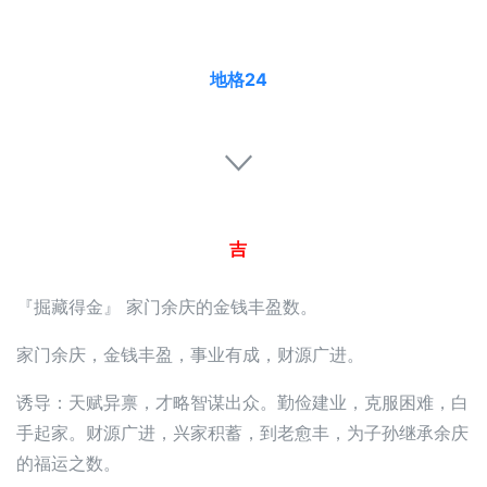
地格24
吉
『掘藏得金』 家门余庆的金钱丰盈数。
家门余庆，金钱丰盈，事业有成，财源广进。
诱导：天赋异禀，才略智谋出众。勤俭建业，克服困难，白
手起家。财源广进，兴家积蓄，到老愈丰，为子孙继承余庆
的福运之数。