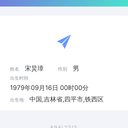
宋炅璋
男
姓名
性别
出生时间
1979年09月16日 00时00分
中国,吉林省,四平市,铁西区
出生地
ANALYSIS