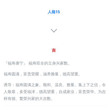
人格15
吉
『福寿康宁』 福寿双全的立身兴家数。
福寿圆满，富贵荣耀，涵养雅量，德高望重。
诱导：福寿圆满之象。顺和、温良、雅量。集上下之信，令
人敬慕，多受福泽，德高望重，自成家业，富贵荣华。为吉
样有德、繁荣兴家的大吉数。