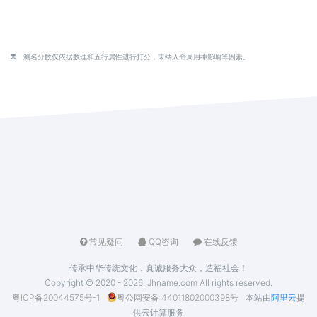
测名分数仅依据数理和五行属性进行打分，未纳入命局用神影响等因素。
常见疑问
QQ咨询
在线反馈
传承中华传统文化，真诚服务大众，造福社会！
Copyright © 2020 - 2026. Jhname.com All rights reserved.
粤ICP备20044575号-1
粤公网安备 44011802000398号
本站由
阿里云
提
供云计算服务