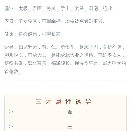
基业：太极、君臣、将星、学士、文昌、田宅、祖业。
家庭：子女俊秀，可望幸福，地格被克者则不遇。
健康：身心健康，可望长寿。
诱导：如龙升天，智、仁、勇俱备。意志坚固，百折不挠，
脚步踏实，可成大志，是能成就大业之运格。可统率众人，
博得名誉，繁华富贵，福泽绵长。属温良平静、威力强大的
首领数。
三才属性诱导
金

土
