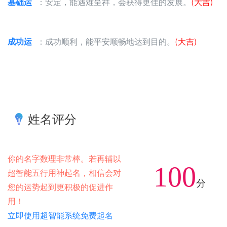
基础运
：安定，能遇难呈祥，会获得更佳的发展。
(大吉)
成功运
：成功顺利，能平安顺畅地达到目的。
(大吉)
姓名评分
你的名字数理非常棒。若再辅以
100
超智能五行用神起名，相信会对
分
您的运势起到更积极的促进作
用！
立即使用超智能系统免费起名