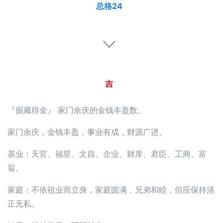
总格24
吉
『掘藏得金』 家门余庆的金钱丰盈数。
家门余庆，金钱丰盈，事业有成，财源广进。
基业：天官、福星、文昌、企业、财库、君臣、工商、富
翁。
家庭：不依祖业而立身，家庭圆满，兄弟和睦，但应保持清
正无私。