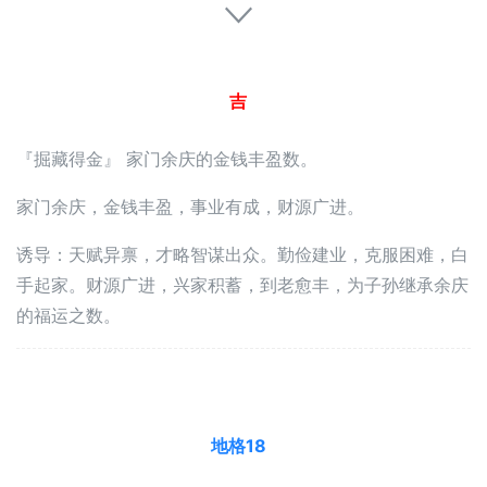
吉
『掘藏得金』 家门余庆的金钱丰盈数。
家门余庆，金钱丰盈，事业有成，财源广进。
诱导：天赋异禀，才略智谋出众。勤俭建业，克服困难，白
手起家。财源广进，兴家积蓄，到老愈丰，为子孙继承余庆
的福运之数。
地格18