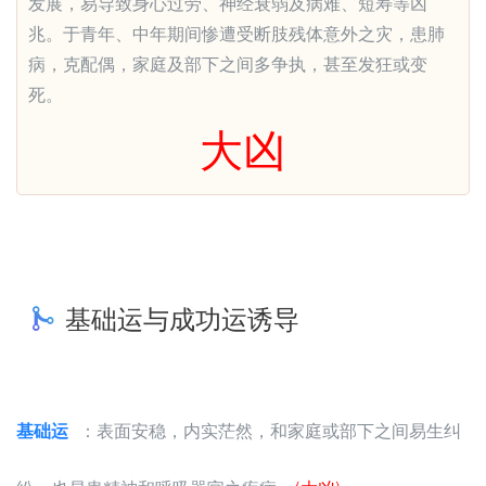
发展，易导致身心过劳、神经衰弱及病难、短寿等凶
兆。于青年、中年期间惨遭受断肢残体意外之灾，患肺
病，克配偶，家庭及部下之间多争执，甚至发狂或变
死。
大凶
基础运与成功运诱导
基础运
：表面安稳，内实茫然，和家庭或部下之间易生纠