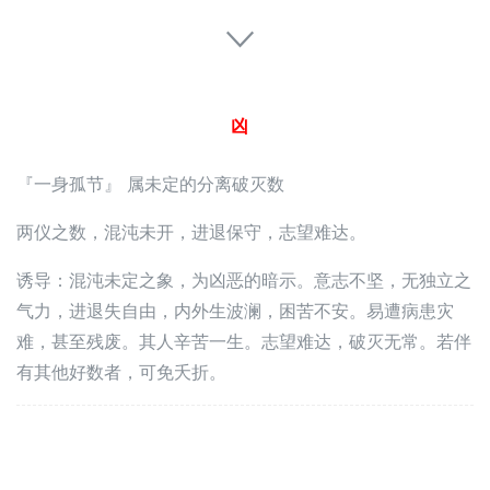
凶
『一身孤节』 属未定的分离破灭数
两仪之数，混沌未开，进退保守，志望难达。
诱导：混沌未定之象，为凶恶的暗示。意志不坚，无独立之
气力，进退失自由，内外生波澜，困苦不安。易遭病患灾
难，甚至残废。其人辛苦一生。志望难达，破灭无常。若伴
有其他好数者，可免夭折。