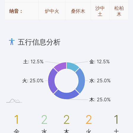
沙中
松柏
纳音：
炉中火
桑怀木
土
木
五行信息分析
土: 12.5%
金: 12.5%
火: 25.0%
水: 25.0%
木: 25.0%
1
2
2
2
1
金
水
木
火
土