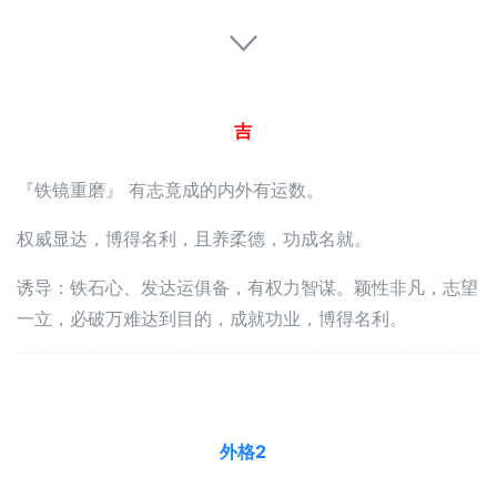
吉
『铁镜重磨』 有志竟成的内外有运数。
权威显达，博得名利，且养柔德，功成名就。
诱导：铁石心、发达运俱备，有权力智谋。颖性非凡，志望
一立，必破万难达到目的，成就功业，博得名利。
外格2