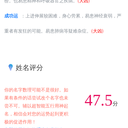
纷。也易患精神和呼吸器官之疾病。
(大凶)
成功运
：上进伸展较困难，身心劳累，易患神经衰弱，严
重者有发狂的可能。易患肺病等疑难杂症。
(大凶)
姓名评分
你的名字数理可能不是很好。如
47.5
果有条件的话尝试改个名字也未
分
尝不可。辅以超智能五行用神起
名，相信会对您的运势起到更积
极的促进作用！