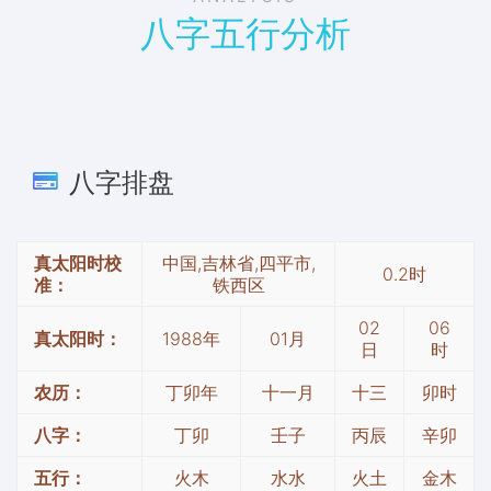
八字五行分析
八字排盘
真太阳时校
中国,吉林省,四平市,
0.2时
准：
铁西区
02
06
真太阳时：
1988年
01月
日
时
农历：
丁卯年
十一月
十三
卯时
八字：
丁卯
壬子
丙辰
辛卯
五行：
火木
水水
火土
金木