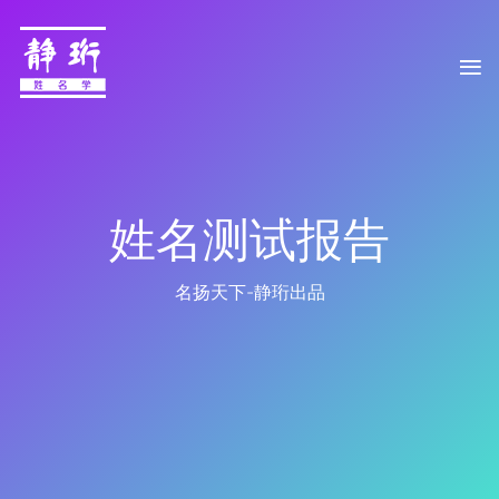
姓名测试报告
名扬天下-静珩出品