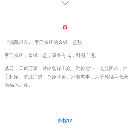
吉
『掘藏得金』 家门余庆的金钱丰盈数。
家门余庆，金钱丰盈，事业有成，财源广进。
诱导：天赋异禀，才略智谋出众。勤俭建业，克服困难，白
手起家。财源广进，兴家积蓄，到老愈丰，为子孙继承余庆
的福运之数。
外格17