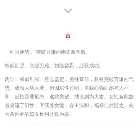
吉
『刚强逆势』 突破万难的刚柔兼备数。
权威刚强，突破万难，如能容忍，必获成功。
诱导：权威刚强，意志坚定，勇往直前，其有突破万难的气
势。成就大功大业，但因斌性过刚，自我心强而易与人不
和，反招是非厄患，遂致失败，戒慎则为大吉。女性有此数
者易流于男性，宜涵养女德，存主温和，福禄自然随之。先
天条件弱的妇女反用此数为妥。