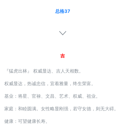
总格37
吉
『猛虎出林』 权威显达、吉人天相数。
权威显达，热诚忠信，宜着雅量，终生荣富。
基业：将星、官禄、文昌、艺术、权威、祖业。
家庭：和睦圆满。女性略显刚强，若守女德，则无大碍。
健康：可望健康长寿。