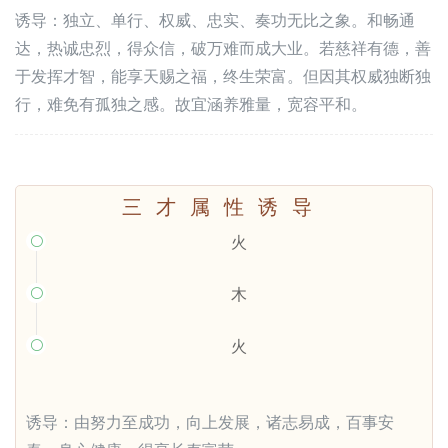
诱导：独立、单行、权威、忠实、奏功无比之象。和畅通
达，热诚忠烈，得众信，破万难而成大业。若慈祥有德，善
于发挥才智，能享天赐之福，终生荣富。但因其权威独断独
行，难免有孤独之感。故宜涵养雅量，宽容平和。
三才属性诱导
火

木

火

诱导：由努力至成功，向上发展，诸志易成，百事安