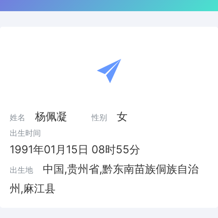
杨佩凝
女
姓名
性别
出生时间
1991年01月15日 08时55分
中国,贵州省,黔东南苗族侗族自治
出生地
州,麻江县