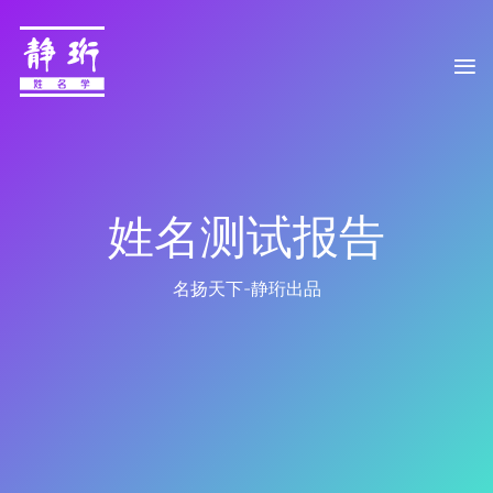
姓名测试报告
名扬天下-静珩出品