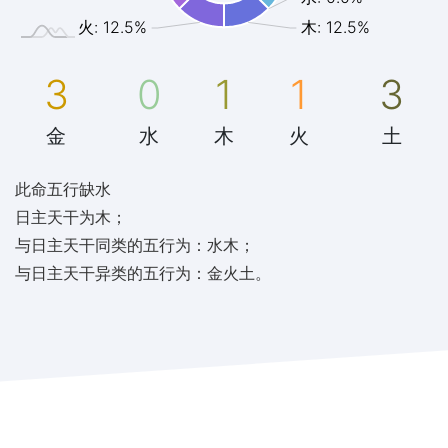
火: 12.5%
木: 12.5%
3
0
1
1
3
金
水
木
火
土
此命五行缺水
日主天干为木；
与日主天干同类的五行为：水木；
与日主天干异类的五行为：金火土。