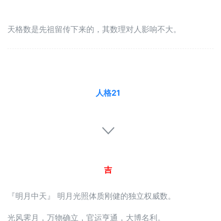
天格数是先祖留传下来的，其数理对人影响不大。
人格21
吉
『明月中天』 明月光照体质刚健的独立权威数。
光风霁月，万物确立，官运亨通，大博名利。