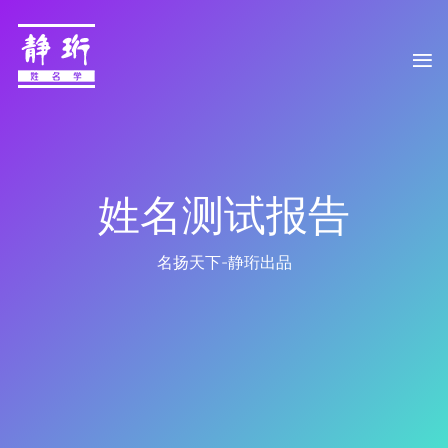
姓名测试报告
名扬天下-静珩出品