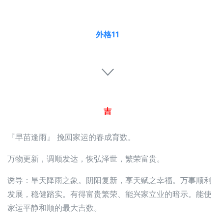
外格11
吉
『早苗逢雨』 挽回家运的春成育数。
万物更新，调顺发达，恢弘泽世，繁荣富贵。
诱导：旱天降雨之象。阴阳复新，享天赋之幸福。万事顺利
发展，稳健踏实。有得富贵繁荣、能兴家立业的暗示。能使
家运平静和顺的最大吉数。