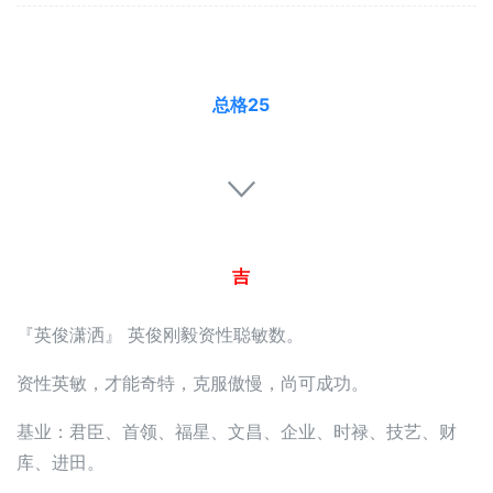
总格25
吉
『英俊潇洒』 英俊刚毅资性聪敏数。
资性英敏，才能奇特，克服傲慢，尚可成功。
基业：君臣、首领、福星、文昌、企业、时禄、技艺、财
库、进田。