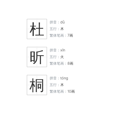
拼音：
dǜ
杜
五行：
木
繁体笔画：
7画
拼音：
xīn
昕
五行：
火
繁体笔画：
8画
拼音：
tóng
桐
五行：
木
繁体笔画：
10画