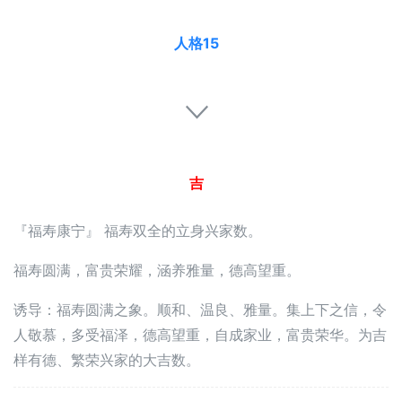
人格15
吉
『福寿康宁』 福寿双全的立身兴家数。
福寿圆满，富贵荣耀，涵养雅量，德高望重。
诱导：福寿圆满之象。顺和、温良、雅量。集上下之信，令
人敬慕，多受福泽，德高望重，自成家业，富贵荣华。为吉
样有德、繁荣兴家的大吉数。