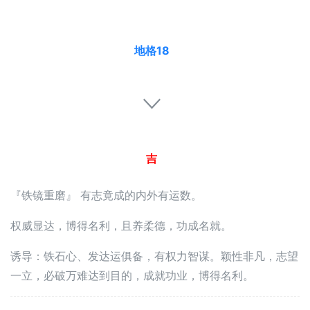
地格18
吉
『铁镜重磨』 有志竟成的内外有运数。
权威显达，博得名利，且养柔德，功成名就。
诱导：铁石心、发达运俱备，有权力智谋。颖性非凡，志望
一立，必破万难达到目的，成就功业，博得名利。